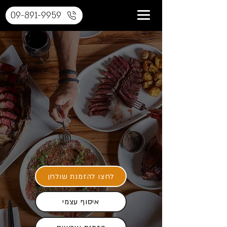
09-891-9959
לחצו להזמנת שולחן
איסוף עצמי