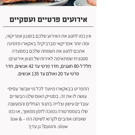
אירועים פרטיים ועסקיים
אין כמו לחגוג את האירוע שלכם בסגנון אמריקאי,
ומה יותר אמריקאי מברביקיו? באקארו מזמינה
אתכם לחגוג את השמחה שלכם במסעדה
ססגונית שמתאימה לאירוח של מגוון אירועים:
חלל ל-80 חוגגים, חדר פרטי עד 42 אנשים, חדר
פרטי עד 20 ואולם עד 135 אנשים.
התפריט בבאקארו מיועד לכל מי שבשר עסיסי
עושה לו את זה. בסטייק האוס שלנו הבשרים
עוברים עישון וצלייה בתנור הגחלים והמעשנה
שלו בטמפרטורה נמוכה לזמן ממושך, או כמו
שאנחנו אוהבים לקרוא לשיטה הזו – low &
slow. והטעם? גן עדן!