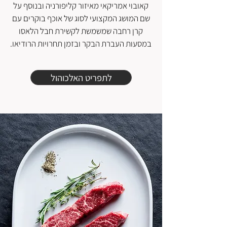
קאובוי אמריקאי מאיזור קליפורניה ובנוסף על
שם המושג המקצועי לסוג של אוכף בוקרים עם
קרן רחבה שמשמשת לקשירת חבל הלאסו
במסעות העברת הבקר ובזמן תחרויות הרודיאו.
לתפריט האלכוהול