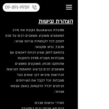
09-891-9959
הצהרת נגישות
מסעדת Buckaroo נוקטת את מירב
המאמצים ומשקיע משאבים רבים על מנת
לספק לכל לקוחותיה שירות שוויוני,
מכובד, נגיש ומקצועי.
בהתאם לחוק שוויון זכויות לאנשים עם
מוגבלויות תשנ”ח-1998 ולתקנות
שהותקנו מכוחו, מושקעים מאמצים
ומשאבים רבים בביצוע התאמות הנגישות
הנדרשות שיביאו לכך שאדם בעל
מוגבלות יוכל לקבל את השירותים
הניתנים לכלל הלקוחות, באופן עצמאי
ושוויוני.
הסדרי נגישות מבנים
קיים תא שרותי נכים במסעדה