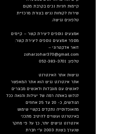
קיימות חניות נכים בקרבת מקום
שירות לקוחות נגיש בצורת מרכזיית
טלפונים נגישה.
אמצעים נוספים ליצירת קשר – קיימים
מספר אמצעים נוספים ליצירת קשר:
דואר אלקטרוני –
zoharzohar370@gmail.com
טלפון: 052
-383-3701
נגישות אתר האינטרנט
אתר אינטרנט נגיש הוא אתר המאפשר
לאנשים עם מוגבלות ולאנשים מבוגרים
לגלוש באותה רמה של יעילות והנאה ככל
הגולשים, כ- 20 עד 25 אחוזים
מהאוכלוסייה נתקלים בקשיי שימוש
באינטרנט ועשויים להיטיב מתכני
אינטרנט נגישים יותר, כך על פי מחקר
שנערך בשנת 2003 ע”י חברת