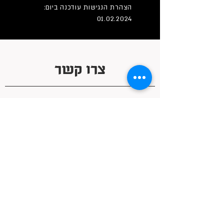
הצהרת הנגישות עודכנה ביום:
01.02.2024
צרו קשר
09-8919959
שעות פעילות:
א-ה: 12:00-22:00
שישי: 12:00-22:30
שבת: 12:00-22:00