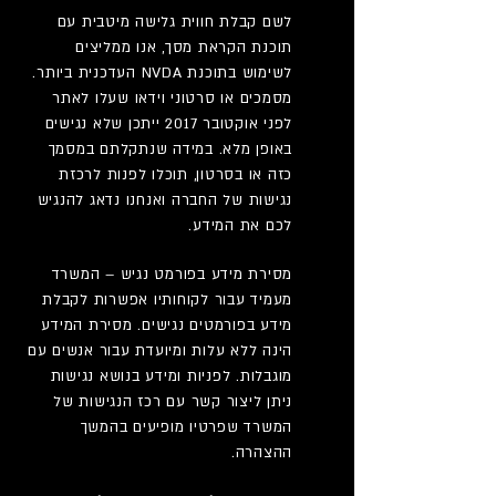
לשם קבלת חווית גלישה מיטבית עם
תוכנת הקראת מסך, אנו ממליצים
לשימוש בתוכנת NVDA העדכנית ביותר.
מסמכים או סרטוני וידאו שעלו לאתר
לפני אוקטובר 2017 ייתכן שלא נגישים
באופן מלא. במידה שנתקלתם במסמך
כזה או בסרטון, תוכלו לפנות לרכזת
נגישות של החברה ואנחנו נדאג להנגיש
לכם את המידע.
מסירת מידע בפורמט נגיש – המשרד
מעמיד עבור לקוחותיו אפשרות לקבלת
מידע בפורמטים נגישים. מסירת המידע
הינה ללא עלות ומיועדת עבור אנשים עם
מוגבלות. לפניות ומידע בנושא נגישות
ניתן ליצור קשר עם רכז הנגישות של
המשרד שפרטיו מופיעים בהמשך
ההצהרה.